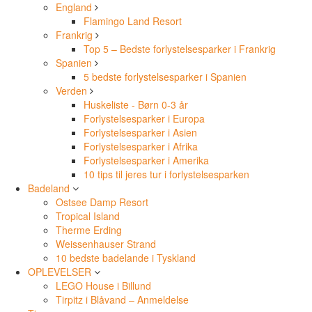
England
Flamingo Land Resort
Frankrig
Top 5 – Bedste forlystelsesparker i Frankrig
Spanien
5 bedste forlystelsesparker i Spanien
Verden
Huskeliste - Børn 0-3 år
Forlystelsesparker i Europa
Forlystelsesparker i Asien
Forlystelsesparker i Afrika
Forlystelsesparker i Amerika
10 tips til jeres tur i forlystelsesparken
Badeland
Ostsee Damp Resort
Tropical Island
Therme Erding
Weissenhauser Strand
10 bedste badelande i Tyskland
OPLEVELSER
LEGO House i Billund
Tirpitz i Blåvand – Anmeldelse