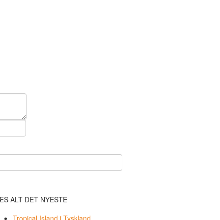
ÆS ALT DET NYESTE
Tropical Island i Tyskland