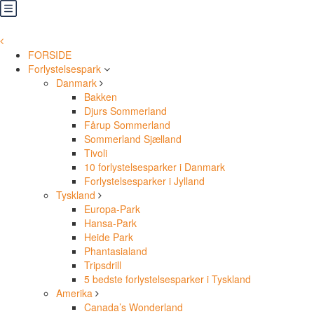
FORSIDE
Forlystelsespark
Danmark
Bakken
Djurs Sommerland
Fårup Sommerland
Sommerland Sjælland
Tivoli
10 forlystelsesparker i Danmark
Forlystelsesparker i Jylland
Tyskland
Europa-Park
Hansa-Park
Heide Park
Phantasialand
Tripsdrill
5 bedste forlystelsesparker i Tyskland
Amerika
Canada’s Wonderland