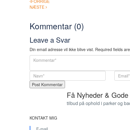
Post
FORRIGE
NÆSTE
navigation
Kommentar (0)
Leave a Svar
Din email adresse vil ikke blive vist.
Required fields a
Få Nyheder & Gode
tilbud på ophold i parker og b
KONTAKT MIG
E-mail