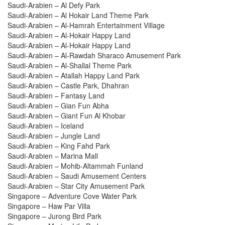
Saudi-Arabien – Al Defy Park
Saudi-Arabien – Al Hokair Land Theme Park
Saudi-Arabien – Al-Hamrah Entertainment Village
Saudi-Arabien – Al-Hokair Happy Land
Saudi-Arabien – Al-Hokair Happy Land
Saudi-Arabien – Al-Rawdah Sharaco Amusement Park
Saudi-Arabien – Al-Shallal Theme Park
Saudi-Arabien – Atallah Happy Land Park
Saudi-Arabien – Castle Park, Dhahran
Saudi-Arabien – Fantasy Land
Saudi-Arabien – Gian Fun Abha
Saudi-Arabien – Giant Fun Al Khobar
Saudi-Arabien – Iceland
Saudi-Arabien – Jungle Land
Saudi-Arabien – King Fahd Park
Saudi-Arabien – Marina Mall
Saudi-Arabien – Mohib-Altammah Funland
Saudi-Arabien – Saudi Amusement Centers
Saudi-Arabien – Star City Amusement Park
Singapore – Adventure Cove Water Park
Singapore – Haw Par Villa
Singapore – Jurong Bird Park