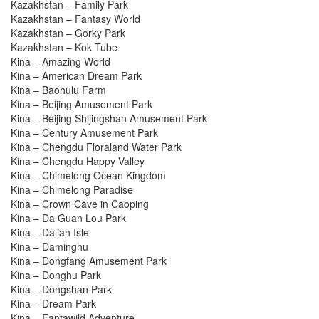
Kazakhstan – Family Park
Kazakhstan – Fantasy World
Kazakhstan – Gorky Park
Kazakhstan – Kok Tube
Kina – Amazing World
Kina – American Dream Park
Kina – Baohulu Farm
Kina – Beijing Amusement Park
Kina – Beijing Shijingshan Amusement Park
Kina – Century Amusement Park
Kina – Chengdu Floraland Water Park
Kina – Chengdu Happy Valley
Kina – Chimelong Ocean Kingdom
Kina – Chimelong Paradise
Kina – Crown Cave in Caoping
Kina – Da Guan Lou Park
Kina – Dalian Isle
Kina – Daminghu
Kina – Dongfang Amusement Park
Kina – Donghu Park
Kina – Dongshan Park
Kina – Dream Park
Kina – Fantawild Adventure