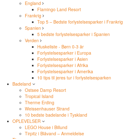
England
Flamingo Land Resort
Frankrig
Top 5 – Bedste forlystelsesparker i Frankrig
Spanien
5 bedste forlystelsesparker i Spanien
Verden
Huskeliste - Børn 0-3 år
Forlystelsesparker i Europa
Forlystelsesparker i Asien
Forlystelsesparker i Afrika
Forlystelsesparker i Amerika
10 tips til jeres tur i forlystelsesparken
Badeland
Ostsee Damp Resort
Tropical Island
Therme Erding
Weissenhauser Strand
10 bedste badelande i Tyskland
OPLEVELSER
LEGO House i Billund
Tirpitz i Blåvand – Anmeldelse