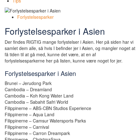
Tips
Forlystelsesparker
Forlystelsesparker i Asien
Der findes RIGTIG mange forlystelser i Asien. Her på siden har vi
samlet dem alle, så hvis I befinder jer i Asien, og mangler noget at
få tiden til at gå med, kunne det være, at en af
forlystelsesparkerne her på listen, kunne være noget for jer.
Forlystelsesparker i Asien
Brunei – Jerudong Park
Cambodia – Dreamland
Cambodia – Koh Kong Water Land
Cambodia – Sabahit Safri World
Filippinerne – ABS-CBN Studios Experience
Filippinerne – Aqua Land
Filippinerne – Camsur Watersports Parks
Filippinerne – Carnival
Filippinerne – Carron Dreampark
Filippinerne – ChristmaSaya