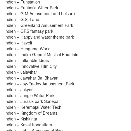
Indien – Funstation
Indien – Funtasia Water Park
Indien – G M Amusement and Leisure
Indien – G.S. Lane
Indien – Greenland Amusement Park
Indien – GRS fantasy park
Indien – Happyland water theme park
Indien – Haveli
Indien – Hungama World
Indien – Indira Gandhi Musical Fountain
Indien – Inflatable Ideas
Indien – Innovative Film City
Indien – Jalavihar
Indien – Jawahar Bal Bhavan
Indien – Joy-En-Joy Amusement Park
Indien – Jukyes
Indien – Jungle Water Park
Indien – Jurasik park Sonepat
Indien – Keremajal Water Tech
Indien – Kingdom of Dreams
Indien – Kishkinta
Indien – Kovai Kondattam
Indien – Lohia Amusement Park