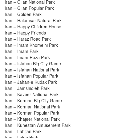
Iran – Gilan National Park
Iran – Gilan Popular Park
Iran – Golden Park
Iran – Halomsar Natural Park
Iran – Happy Children House
Iran – Happy Friends
Iran – Haraz Road Park
Iran – Imam Khomeini Park
Iran – Imam Park
Iran – Imam Reza Park
Iran – Isfahan Big City Game
Iran – Isfahan National Park
Iran – Isfahan Popular Park
Iran – Jahan-e Kudak Park
Iran – Jamshidieh Park
Iran – Kaveer National Park
Iran – Kerman Big City Game
Iran – Kerman National Park
Iran – Kerman Popular Park
Iran – Khajeer National Park
Iran – Kuhestan Amusement Park
Iran – Lahijan Park
Iran – Laleh Park