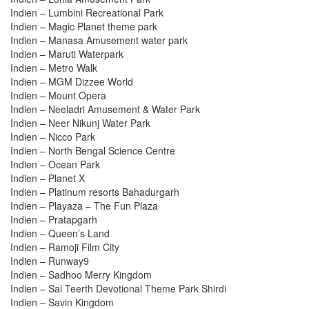
Indien – Lumbini Recreational Park
Indien – Magic Planet theme park
Indien – Manasa Amusement water park
Indien – Maruti Waterpark
Indien – Metro Walk
Indien – MGM Dizzee World
Indien – Mount Opera
Indien – Neeladri Amusement & Water Park
Indien – Neer Nikunj Water Park
Indien – Nicco Park
Indien – North Bengal Science Centre
Indien – Ocean Park
Indien – Planet X
Indien – Platinum resorts Bahadurgarh
Indien – Playaza – The Fun Plaza
Indien – Pratapgarh
Indien – Queen’s Land
Indien – Ramoji Film City
Indien – Runway9
Indien – Sadhoo Merry Kingdom
Indien – Sai Teerth Devotional Theme Park Shirdi
Indien – Savin Kingdom