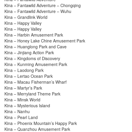
Kina – Fantawild Adventure – Chongqing
Kina – Fantawild Adventure – Wuhu
Kina – Grandlink World
Kina – Happy Valley
Kina – Happy Valley
Kina – Harbin Amusement Park
Kina – Honey Lake Chine Amusement Park
Kina – Huanglong Park and Cave
Kina – Jinjiang Action Park
Kina – Kingdoms of Discovery
Kina – Kunming Amusement Park
Kina – Laodong Park
Kina – Lertao Ocean Park
Kina – Macau Fisherman’s Wharf
Kina – Martyr’s Park
Kina – Merryland Theme Park
Kina – Minsk World
Kina – Mysterious Island
Kina – Nanhu
Kina – Pearl Land
Kina – Phoenix Mountain’s Happy Park
Kina – Quanzhou Amusement Park