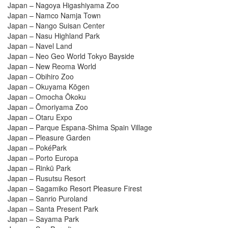
Japan – Nagoya Higashiyama Zoo
Japan – Namco Namja Town
Japan – Nango Suisan Center
Japan – Nasu Highland Park
Japan – Navel Land
Japan – Neo Geo World Tokyo Bayside
Japan – New Reoma World
Japan – Obihiro Zoo
Japan – Okuyama Kōgen
Japan – Omocha Ōkoku
Japan – Ōmoriyama Zoo
Japan – Otaru Expo
Japan – Parque Espana-Shima Spain Village
Japan – Pleasure Garden
Japan – PokéPark
Japan – Porto Europa
Japan – Rinkū Park
Japan – Rusutsu Resort
Japan – Sagamiko Resort Pleasure Firest
Japan – Sanrio Puroland
Japan – Santa Present Park
Japan – Sayama Park