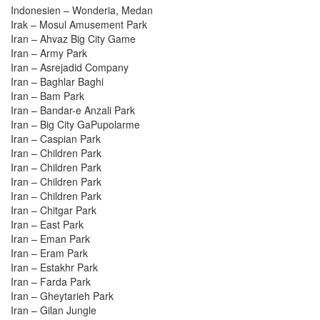
Indonesien – Wonderia, Medan
Irak – Mosul Amusement Park
Iran – Ahvaz Big City Game
Iran – Army Park
Iran – Asrejadid Company
Iran – Baghlar Baghi
Iran – Bam Park
Iran – Bandar-e Anzali Park
Iran – Big City GaPupolarme
Iran – Caspian Park
Iran – Children Park
Iran – Children Park
Iran – Children Park
Iran – Children Park
Iran – Chitgar Park
Iran – East Park
Iran – Eman Park
Iran – Eram Park
Iran – Estakhr Park
Iran – Farda Park
Iran – Gheytarieh Park
Iran – Gilan Jungle