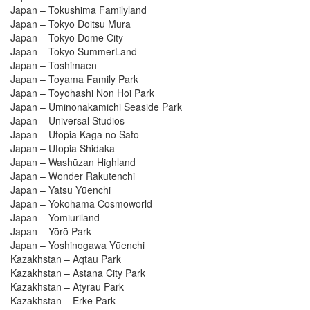
Japan – Tokushima Familyland
Japan – Tokyo Doitsu Mura
Japan – Tokyo Dome City
Japan – Tokyo SummerLand
Japan – Toshimaen
Japan – Toyama Family Park
Japan – Toyohashi Non Hoi Park
Japan – Uminonakamichi Seaside Park
Japan – Universal Studios
Japan – Utopia Kaga no Sato
Japan – Utopia Shidaka
Japan – Washūzan Highland
Japan – Wonder Rakutenchi
Japan – Yatsu Yūenchi
Japan – Yokohama Cosmoworld
Japan – Yomiuriland
Japan – Yōrō Park
Japan – Yoshinogawa Yūenchi
Kazakhstan – Aqtau Park
Kazakhstan – Astana City Park
Kazakhstan – Atyrau Park
Kazakhstan – Erke Park