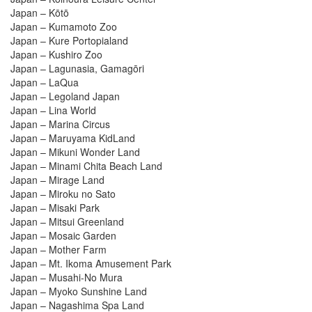
Japan – Kōtō
Japan – Kumamoto Zoo
Japan – Kure Portopialand
Japan – Kushiro Zoo
Japan – Lagunasia, Gamagōri
Japan – LaQua
Japan – Legoland Japan
Japan – Lina World
Japan – Marina Circus
Japan – Maruyama KidLand
Japan – Mikuni Wonder Land
Japan – Minami Chita Beach Land
Japan – Mirage Land
Japan – Miroku no Sato
Japan – Misaki Park
Japan – Mitsui Greenland
Japan – Mosaic Garden
Japan – Mother Farm
Japan – Mt. Ikoma Amusement Park
Japan – Musahi-No Mura
Japan – Myoko Sunshine Land
Japan – Nagashima Spa Land