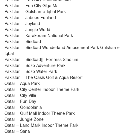
Pakistan – Fun City Giga Mall
Pakistan – Gulshan-e-Iqbal Park
Pakistan – Jabees Funland
Pakistan – Joyland
Pakistan – Jungle World
Pakistan – Karakoram National Park
Pakistan – Sindbad
Pakistan – Sindbad Wonderland Amusement Park Gulshan e
Iqbal
Pakistan – Sindbad]], Fortress Stadium
Pakistan – Sozo Adventure Park
Pakistan – Sozo Water Park
Pakistan – The Oasis Golf & Aqua Resort
Qatar – Aqua Park
Qatar – City Center Indoor Theme Park
Qatar – City Ville
Qatar – Fun Day
Qatar – Gondolania
Qatar – Gulf Mall Indoor Theme Park
Qatar – Jungle Zone
Qatar – Land Mark Indoor Theme Park
Qatar – Sana