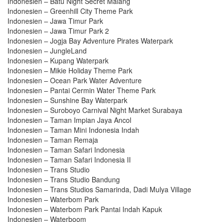
Indonesien – Batu Night Secret Malang
Indonesien – Greenhill City Theme Park
Indonesien – Jawa Timur Park
Indonesien – Jawa Timur Park 2
Indonesien – Jogja Bay Adventure Pirates Waterpark
Indonesien – JungleLand
Indonesien – Kupang Waterpark
Indonesien – Mikie Holiday Theme Park
Indonesien – Ocean Park Water Adventure
Indonesien – Pantai Cermin Water Theme Park
Indonesien – Sunshine Bay Waterpark
Indonesien – Suroboyo Carnival Night Market Surabaya
Indonesien – Taman Impian Jaya Ancol
Indonesien – Taman Mini Indonesia Indah
Indonesien – Taman Remaja
Indonesien – Taman Safari Indonesia
Indonesien – Taman Safari Indonesia II
Indonesien – Trans Studio
Indonesien – Trans Studio Bandung
Indonesien – Trans Studios Samarinda, Dadi Mulya Village
Indonesien – Waterbom Park
Indonesien – Waterbom Park Pantai Indah Kapuk
Indonesien – Waterboom