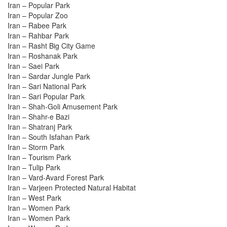
Iran – Popular Park
Iran – Popular Zoo
Iran – Rabee Park
Iran – Rahbar Park
Iran – Rasht Big City Game
Iran – Roshanak Park
Iran – Saei Park
Iran – Sardar Jungle Park
Iran – Sari National Park
Iran – Sari Popular Park
Iran – Shah-Goli Amusement Park
Iran – Shahr-e Bazi
Iran – Shatranj Park
Iran – South Isfahan Park
Iran – Storm Park
Iran – Tourism Park
Iran – Tulip Park
Iran – Vard-Avard Forest Park
Iran – Varjeen Protected Natural Habitat
Iran – West Park
Iran – Women Park
Iran – Women Park