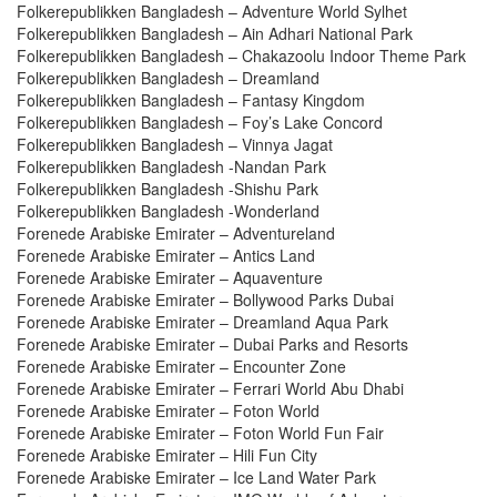
Folkerepublikken Bangladesh – Adventure World Sylhet
Folkerepublikken Bangladesh – Ain Adhari National Park
Folkerepublikken Bangladesh – Chakazoolu Indoor Theme Park
Folkerepublikken Bangladesh – Dreamland
Folkerepublikken Bangladesh – Fantasy Kingdom
Folkerepublikken Bangladesh – Foy’s Lake Concord
Folkerepublikken Bangladesh – Vinnya Jagat
Folkerepublikken Bangladesh -Nandan Park
Folkerepublikken Bangladesh -Shishu Park
Folkerepublikken Bangladesh -Wonderland
Forenede Arabiske Emirater – Adventureland
Forenede Arabiske Emirater – Antics Land
Forenede Arabiske Emirater – Aquaventure
Forenede Arabiske Emirater – Bollywood Parks Dubai
Forenede Arabiske Emirater – Dreamland Aqua Park
Forenede Arabiske Emirater – Dubai Parks and Resorts
Forenede Arabiske Emirater – Encounter Zone
Forenede Arabiske Emirater – Ferrari World Abu Dhabi
Forenede Arabiske Emirater – Foton World
Forenede Arabiske Emirater – Foton World Fun Fair
Forenede Arabiske Emirater – Hili Fun City
Forenede Arabiske Emirater – Ice Land Water Park