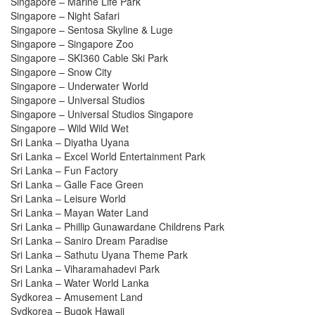
Singapore – Marine Life Park
Singapore – Night Safari
Singapore – Sentosa Skyline & Luge
Singapore – Singapore Zoo
Singapore – SKI360 Cable Ski Park
Singapore – Snow City
Singapore – Underwater World
Singapore – Universal Studios
Singapore – Universal Studios Singapore
Singapore – Wild Wild Wet
Sri Lanka – Diyatha Uyana
Sri Lanka – Excel World Entertainment Park
Sri Lanka – Fun Factory
Sri Lanka – Galle Face Green
Sri Lanka – Leisure World
Sri Lanka – Mayan Water Land
Sri Lanka – Phillip Gunawardane Childrens Park
Sri Lanka – Saniro Dream Paradise
Sri Lanka – Sathutu Uyana Theme Park
Sri Lanka – Viharamahadevi Park
Sri Lanka – Water World Lanka
Sydkorea – Amusement Land
Sydkorea – Bugok Hawaii