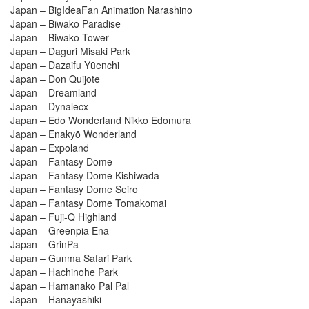
Japan – BigIdeaFan Animation Narashino
Japan – Biwako Paradise
Japan – Biwako Tower
Japan – Daguri Misaki Park
Japan – Dazaifu Yūenchi
Japan – Don Quijote
Japan – Dreamland
Japan – Dynalecx
Japan – Edo Wonderland Nikko Edomura
Japan – Enakyō Wonderland
Japan – Expoland
Japan – Fantasy Dome
Japan – Fantasy Dome Kishiwada
Japan – Fantasy Dome Seiro
Japan – Fantasy Dome Tomakomai
Japan – Fuji-Q Highland
Japan – Greenpia Ena
Japan – GrinPa
Japan – Gunma Safari Park
Japan – Hachinohe Park
Japan – Hamanako Pal Pal
Japan – Hanayashiki