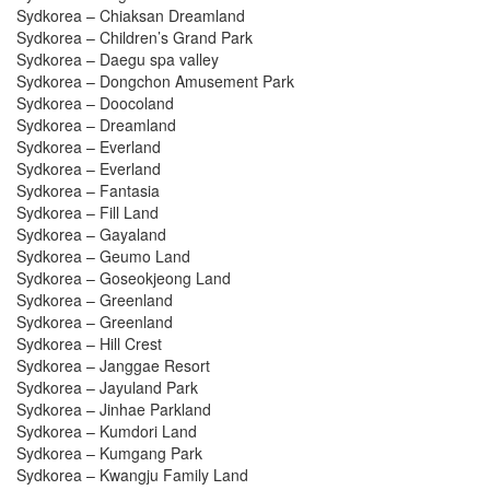
Sydkorea – Chiaksan Dreamland
Sydkorea – Children’s Grand Park
Sydkorea – Daegu spa valley
Sydkorea – Dongchon Amusement Park
Sydkorea – Doocoland
Sydkorea – Dreamland
Sydkorea – Everland
Sydkorea – Everland
Sydkorea – Fantasia
Sydkorea – Fill Land
Sydkorea – Gayaland
Sydkorea – Geumo Land
Sydkorea – Goseokjeong Land
Sydkorea – Greenland
Sydkorea – Greenland
Sydkorea – Hill Crest
Sydkorea – Janggae Resort
Sydkorea – Jayuland Park
Sydkorea – Jinhae Parkland
Sydkorea – Kumdori Land
Sydkorea – Kumgang Park
Sydkorea – Kwangju Family Land