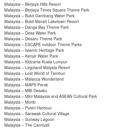
Malaysia – Berjaya Hills Resort
Malaysia – Berjaya Times Square Theme Park
Malaysia – Bukit Gambang Water Park
Malaysia – Bukit Merah Laketown Resort
Malaysia – Danga Bay Theme Park
Malaysia – Desa Water Park
Malaysia – Desaru Theme Park
Malaysia – ESCAPE outdoor Theme Parks
Malaysia – Islamic Heritage Park
Malaysia – Kenyir Water Park
Malaysia – Kidzania Kuala Lumpur
Malaysia – Legoland Malysia Resort
Malaysia – Lost World of Tambun
Malaysia – Malacca Wonderland
Malaysia – MAPS Perak
Malaysia – MBI Desaku
Malaysia – Mini Malaysia and ASEAN Cultural Park
Malaysia – Morib
Malaysia – Puteri Harbour
Malaysia – Sarawak Cultural Village
Malaysia – Sunway Lagoon
Malaysia – The Carnivall