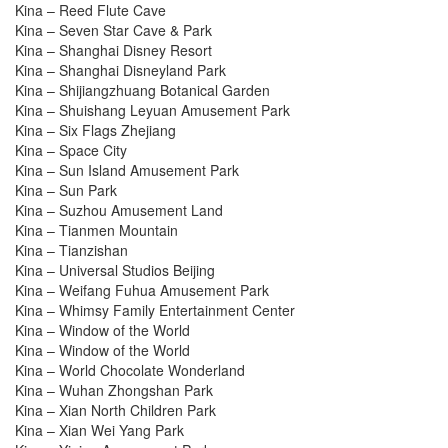
Kina – Reed Flute Cave
Kina – Seven Star Cave & Park
Kina – Shanghai Disney Resort
Kina – Shanghai Disneyland Park
Kina – Shijiangzhuang Botanical Garden
Kina – Shuishang Leyuan Amusement Park
Kina – Six Flags Zhejiang
Kina – Space City
Kina – Sun Island Amusement Park
Kina – Sun Park
Kina – Suzhou Amusement Land
Kina – Tianmen Mountain
Kina – Tianzishan
Kina – Universal Studios Beijing
Kina – Weifang Fuhua Amusement Park
Kina – Whimsy Family Entertainment Center
Kina – Window of the World
Kina – Window of the World
Kina – World Chocolate Wonderland
Kina – Wuhan Zhongshan Park
Kina – Xian North Children Park
Kina – Xian Wei Yang Park