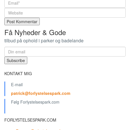
Få Nyheder & Gode
tilbud på ophold i parker og badelande
KONTAKT MIG
E-mail
patrick@forlystelsespark.com
Følg Forlystelsespark.com
FORLYSTELSESPARK.COM