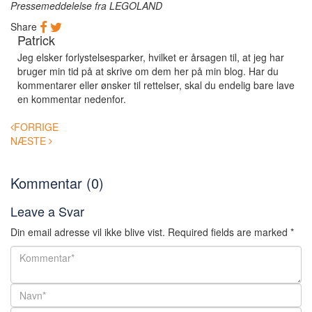
Pressemeddelelse fra LEGOLAND
Share
Patrick
Jeg elsker forlystelsesparker, hvilket er årsagen til, at jeg har
bruger min tid på at skrive om dem her på min blog. Har du
kommentarer eller ønsker til rettelser, skal du endelig bare lave
en kommentar nedenfor.
Post
FORRIGE
navigation
NÆSTE
Kommentar (0)
Leave a Svar
Din email adresse vil ikke blive vist.
Required fields are marked
*