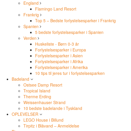
England
Flamingo Land Resort
Frankrig
Top 5 – Bedste forlystelsesparker i Frankrig
Spanien
5 bedste forlystelsesparker i Spanien
Verden
Huskeliste - Børn 0-3 år
Forlystelsesparker i Europa
Forlystelsesparker i Asien
Forlystelsesparker i Afrika
Forlystelsesparker i Amerika
10 tips til jeres tur i forlystelsesparken
Badeland
Ostsee Damp Resort
Tropical Island
Therme Erding
Weissenhauser Strand
10 bedste badelande i Tyskland
OPLEVELSER
LEGO House i Billund
Tirpitz i Blåvand – Anmeldelse