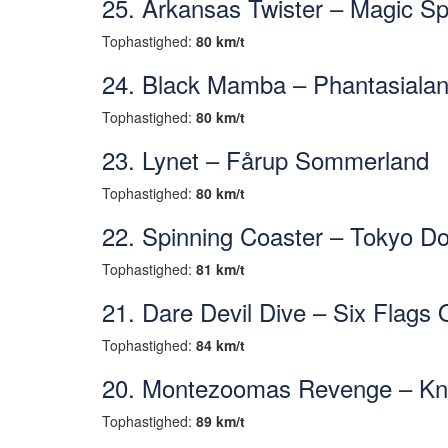
25. Arkansas Twister – Magic Spr
Tophastighed:
80 km/t
24. Black Mamba – Phantasiala
Tophastighed:
80 km/t
23. Lynet – Fårup Sommerland
Tophastighed:
80 km/t
22. Spinning Coaster – Tokyo D
Tophastighed:
81 km/t
21. Dare Devil Dive – Six Flags
Tophastighed:
84 km/t
20. Montezoomas Revenge – Kno
Tophastighed:
89 km/t