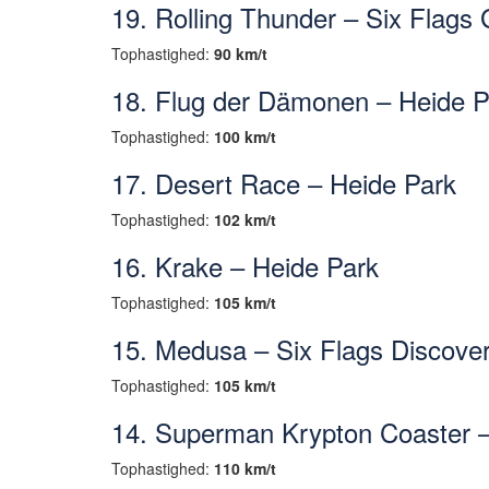
19. Rolling Thunder – Six Flags
Tophastighed:
90 km/t
18. Flug der Dämonen – Heide P
Tophastighed:
100 km/t
17. Desert Race – Heide Park
Tophastighed:
102 km/t
16. Krake – Heide Park
Tophastighed:
105 km/t
15. Medusa – Six Flags Discove
Tophastighed:
105 km/t
14. Superman Krypton Coaster –
Tophastighed:
110 km/t