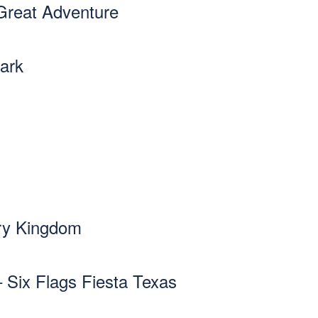
 Great Adventure
ark
ry Kingdom
 Six Flags Fiesta Texas