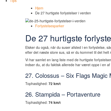
Tips
Hjem
De 27 hurtigste forlystelser i verden
Forlystelsesparker
De 27 hurtigste forlyste
Elsker du også, når du suser afsted i en forlystelse, 
efter det næste store sus, så er du kommet til det helt r
Vi har samlet en lang liste med de hurtigste forlystels
indser du, at du faktisk allerede har været oppe i en af 
27. Colossus – Six Flags Magic
Tophastighed:
72 km/t
26. Stampida – Portaventure
Tophastighed:
74 km/t