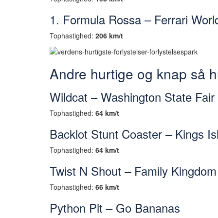
1. Formula Rossa – Ferrari Worl
Tophastighed:
206 km/t
Andre hurtige og knap så hu
Wildcat – Washington State Fair
Tophastighed:
64 km/t
Backlot Stunt Coaster – Kings Is
Tophastighed:
64 km/t
Twist N Shout – Family Kingdom 
Tophastighed:
66 km/t
Python Pit – Go Bananas