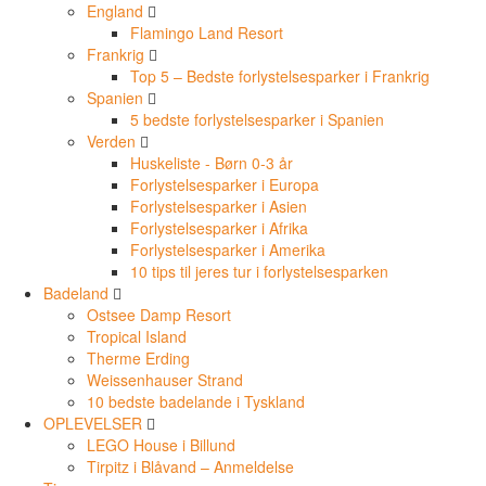
England
Flamingo Land Resort
Frankrig
Top 5 – Bedste forlystelsesparker i Frankrig
Spanien
5 bedste forlystelsesparker i Spanien
Verden
Huskeliste - Børn 0-3 år
Forlystelsesparker i Europa
Forlystelsesparker i Asien
Forlystelsesparker i Afrika
Forlystelsesparker i Amerika
10 tips til jeres tur i forlystelsesparken
Badeland
Ostsee Damp Resort
Tropical Island
Therme Erding
Weissenhauser Strand
10 bedste badelande i Tyskland
OPLEVELSER
LEGO House i Billund
Tirpitz i Blåvand – Anmeldelse