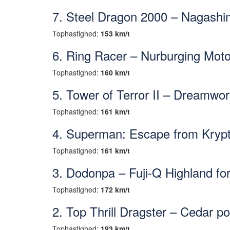
7. Steel Dragon 2000 – Nagashi
Tophastighed:
153 km/t
6. Ring Racer – Nurburging Mot
Tophastighed:
160 km/t
5. Tower of Terror II – Dreamwor
Tophastighed:
161 km/t
4. Superman: Escape from Krypt
Tophastighed:
161 km/t
3. Dodonpa – Fuji-Q Highland for
Tophastighed:
172 km/t
2. Top Thrill Dragster – Cedar po
Tophastighed:
193 km/t