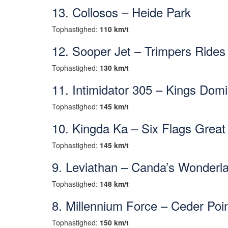
13. Collosos – Heide Park
Tophastighed:
110 km/t
12. Sooper Jet – Trimpers Rides
Tophastighed:
130 km/t
11. Intimidator 305 – Kings Dom
Tophastighed:
145 km/t
10. Kingda Ka – Six Flags Great
Tophastighed:
145 km/t
9. Leviathan – Canda’s Wonderl
Tophastighed:
148 km/t
8. Millennium Force – Ceder Poi
Tophastighed:
150 km/t